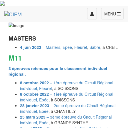
Toggle
MENU
navigation
MASTERS
4 juin 2023
– Masters,
Epée
,
Fleuret
,
Sabre
, à CREIL
M11
3 épreuves retenues pour le classement individuel
régional:
8 octobre 2022
– 1ère épreuve du Circuit Régional
individuel,
Fleuret
, à SOISSONS
8 octobre 2022
– 1ère épreuve du Circuit Régional
individuel,
Epée
, à SOISSONS
28 janvier 2023
– 2ème épreuve du Circuit Régional
individuel,
Epée
, à CHANTILLY
25 mars 2023
– 3ème épreuve du Circuit Régional
individuel,
Epée
, à GRANDE SYNTHE