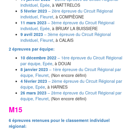
individuel,
Epée
, à WATTRELOS
5 février 2023
– 2ère épreuve du Circuit Régional
individuel,
Fleuret
, à COMPIÈGNE
11 mars 2023
– 3ème épreuve du Circuit Régional
individuel,
Epée
, à BRUAY LA BUISSIERE
9 avril 2023
– 3ème épreuve du Circuit Régional
individuel,
Fleuret
, à CALAIS
2 épreuves par équipe:
10 décembre 2022
– 1ère épreuve du Circuit Régional
par équipe,
Epée
, à DOUAI
8 janvier 2023
– 1ère épreuve du Circuit Régional par
équipe,
Fleuret
, (Non encore défini)
4 février 2023
– 2ème épreuve du Circuit Régional par
équipe,
Epée
, à HARNES
26 mars 2023
– 2ème épreuve du Circuit Régional par
équipe,
Fleuret
, (Non encore défini)
M15
6 épreuves retenues pour le classement individuel
régional: