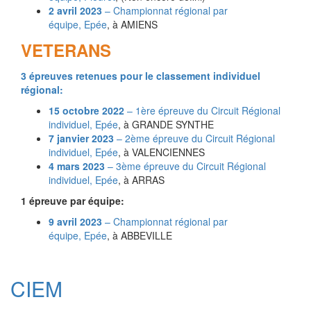
2 avril 2023
– Championnat régional par
équipe,
Epée
, à AMIENS
VETERANS
3 épreuves retenues pour le classement individuel
régional:
15 octobre 2022
– 1ère épreuve du Circuit Régional
individuel,
Epée
, à GRANDE SYNTHE
7 janvier 2023
– 2ème épreuve du Circuit Régional
individuel,
Epée
, à VALENCIENNES
4 mars 2023
– 3ème épreuve du Circuit Régional
individuel,
Epée
, à ARRAS
1 épreuve par équipe:
9 avril 2023
– Championnat régional par
équipe,
Epée
, à ABBEVILLE
CIEM