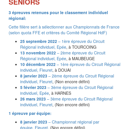
SENIORS
3 épreuves retenues pour le classement individuel
régional:
Cette filière sert à sélectionner aux Championnats de France
(selon quota FFE et critères du Comité Régional HdF)
25 septembre 2022
– 1ère épreuve du Circuit
Régional individuel,
Epée
, à TOURCOING
13 novembre 2022
– 2ème épreuve du Circuit
Régional individuel,
Epée
, à MAUBEUGE
10 décembre 2022
– 1ère épreuve du Circuit Régional
individuel,
Fleuret
, à DOUAI
8 janvier 2023
– 2ème épreuve du Circuit Régional
individuel,
Fleuret
, (Non encore défini)
5 février 2023
– 3ème épreuve du Circuit Régional
individuel,
Epée
, à HARNES
26 mars 2023
– 3ème épreuve du Circuit Régional
individuel,
Fleuret
, (Non encore défini)
1 épreuve par équipe:
8 janvier 2023
– Championnat régional par
équipe,
Fleuret
, (Non encore défini)