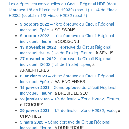
Les 4 épreuves individuelles du Circuit Régional HDF (dont
l’épreuve 1/8 de Finale HdF H2032) (coef.1) + 1/4 de Finale
H2032 (coef.2) + 1/2 Finale H2032 (coef.4)
9 octobre 2022
– 1ère épreuve du Circuit Régional
individuel,
Epée
, à SOISSONS
9 octobre 2022
– 1ère épreuve du Circuit Régional
individuel,
Fleuret
, à SOISSONS
13 novembre 2022
– épreuve du Circuit Régional
individuel H2032 (1/8 de Finale),
Fleuret
, à SENLIS
27 novembre 2022
– épreuve du Circuit Régional
individuel H2032 (1/8 de Finale),
Epée
, à
ARMENTIÈRES
8 janvier 2023
– 2ème épreuve du Circuit Régional
individuel,
Epée
, à VALENCIENNES
15 janvier 2023
– 2ème épreuve du Circuit Régional
individuel,
Fleuret
, à BREUIL LE SEC
29 janvier 2023
– 1/4 de finale – Zone H2032,
Fleuret
,
à TOUQUES
29 janvier 2023
– 1/4 de finale – Zone H2032,
Epée
, à
CHANTILLY
5 mars 2023
– 3ème épreuve du Circuit Régional
individuel,
Fleuret
, à DUNKERQUE