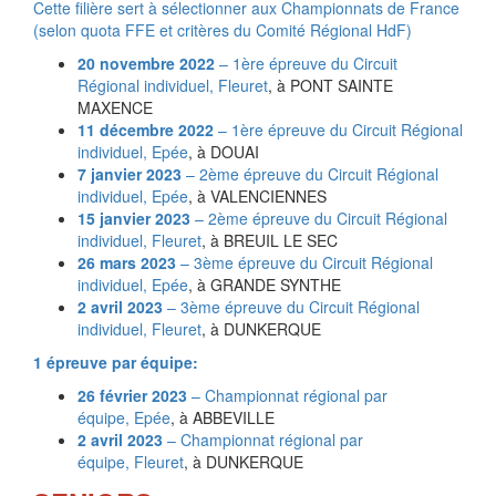
Cette filière sert à sélectionner aux Championnats de France
(selon quota FFE et critères du Comité Régional HdF)
20 novembre 2022
– 1ère épreuve du Circuit
Régional individuel,
Fleuret
, à PONT SAINTE
MAXENCE
11 décembre 2022
– 1ère épreuve du Circuit Régional
individuel,
Epée
, à DOUAI
7 janvier 2023
– 2ème épreuve du Circuit Régional
individuel,
Epée
, à VALENCIENNES
15 janvier 2023
– 2ème épreuve du Circuit Régional
individuel,
Fleuret
, à BREUIL LE SEC
26 mars 2023
– 3ème épreuve du Circuit Régional
individuel,
Epée
, à GRANDE SYNTHE
2 avril 2023
– 3ème épreuve du Circuit Régional
individuel,
Fleuret
, à DUNKERQUE
1 épreuve par équipe:
26 février 2023
– Championnat régional par
équipe,
Epée
, à ABBEVILLE
2 avril 2023
– Championnat régional par
équipe,
Fleuret
, à DUNKERQUE