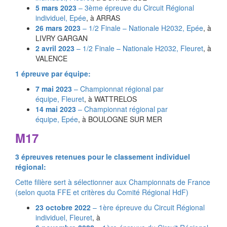
5 mars 2023
– 3ème épreuve du Circuit Régional
individuel,
Epée
, à ARRAS
26 mars 2023
– 1/2 Finale – Nationale H2032,
Epée
, à
LIVRY GARGAN
2 avril 2023
– 1/2 Finale – Nationale H2032,
Fleuret
, à
VALENCE
1 épreuve par équipe:
7 mai 2023
– Championnat régional par
équipe,
Fleuret
, à WATTRELOS
14 mai 2023
– Championnat régional par
équipe,
Epée
, à BOULOGNE SUR MER
M17
3 épreuves retenues pour le classement individuel
régional:
Cette filière sert à sélectionner aux Championnats de France
(selon quota FFE et critères du Comité Régional HdF)
23 octobre 2022
– 1ère épreuve du Circuit Régional
individuel,
Fleuret
, à