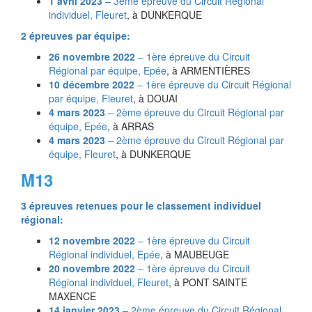
1 avril 2023
– 3ème épreuve du Circuit Régional
individuel,
Fleuret
, à DUNKERQUE
2 épreuves par équipe:
26 novembre 2022
– 1ère épreuve du Circuit
Régional par équipe,
Epée
, à ARMENTIÈRES
10 décembre 2022
– 1ère épreuve du Circuit Régional
par équipe,
Fleuret
, à DOUAI
4 mars 2023
– 2ème épreuve du Circuit Régional par
équipe,
Epée
, à ARRAS
4 mars 2023
– 2ème épreuve du Circuit Régional par
équipe,
Fleuret
, à DUNKERQUE
M13
3 épreuves retenues pour le classement individuel
régional:
12 novembre 2022
– 1ère épreuve du Circuit
Régional individuel,
Epée
, à MAUBEUGE
20 novembre 2022
– 1ère épreuve du Circuit
Régional individuel,
Fleuret
, à PONT SAINTE
MAXENCE
14 janvier 2023
– 2ème épreuve du Circuit Régional