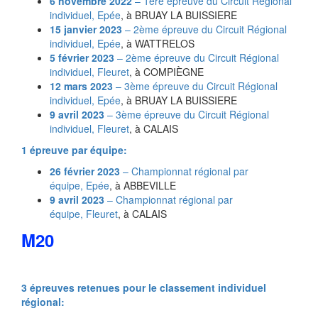
6 novembre 2022
– 1ère épreuve du Circuit Régional
individuel,
Epée
, à BRUAY LA BUISSIERE
15 janvier 2023
– 2ème épreuve du Circuit Régional
individuel,
Epée
, à WATTRELOS
5 février 2023
– 2ème épreuve du Circuit Régional
individuel,
Fleuret
, à COMPIÈGNE
12 mars 2023
– 3ème épreuve du Circuit Régional
individuel,
Epée
, à BRUAY LA BUISSIERE
9 avril 2023
– 3ème épreuve du Circuit Régional
individuel,
Fleuret
, à CALAIS
1 épreuve par équipe:
26 février 2023
– Championnat régional par
équipe,
Epée
, à ABBEVILLE
9 avril 2023
– Championnat régional par
équipe,
Fleuret
, à CALAIS
M20
3 épreuves retenues pour le classement individuel
régional: